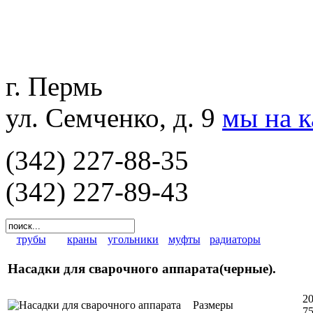
г. Пермь
ул. Семченко, д. 9
мы на 
(342) 227-88-35
(342) 227-89-43
трубы
краны
угольники
муфты
радиаторы
Насадки для сварочного аппарата(черные).
20
Размеры
75