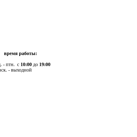
я работы:
- птн. с
10:00
до
19:00
- выходной