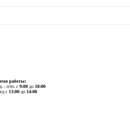
емя работы:
д. - птн. с
9:00
до
18:00
ед с
13:00
до
14:00