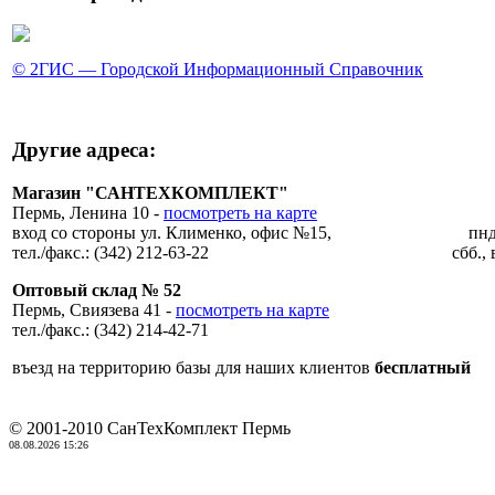
© 2ГИС — Городской Информационный Справочник
Другие адреса:
Магазин "САНТЕХКОМПЛЕКТ" врем
Пермь, Ленина 10 -
посмотреть на карте
вход со стороны ул. Клименко, офис №15, пнд. 
тел./факс.: (342) 212-63-22 сбб., вск. 
Оптовый склад № 52
Пермь, Свиязева 41 -
посмотреть на карте
тел./факс.: (342) 214-42-71
въезд на территорию базы для наших клиентов
бесплатный
© 2001-2010 СанТехКомплект Пермь
08.08.2026 15:26