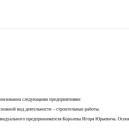
зованна следующими предприятиями:
новной вид деятельности – строительные работы.
дивидуального предпринимателя Королева Игоря Юрьевича. Основ