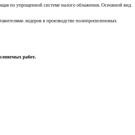
ая по упрощенной системе налого облажения. Основной вид
дставителями лидеров в производстве полипропиленовых
олняемых работ.