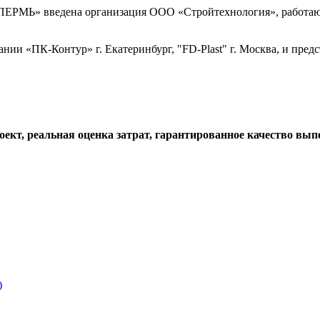
МЬ» введена организация ООО «Стройтехнология», работающ
ии «ПК-Контур» г. Екатеринбург, "FD-Plast" г. Москва, и пре
ект, реальная оценка затрат, гарантированное качество вып
)