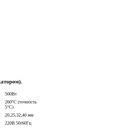
атором).
500Вт
260°C (точность
5°C)
20,25,32,40 мм
220В 50/60Гц