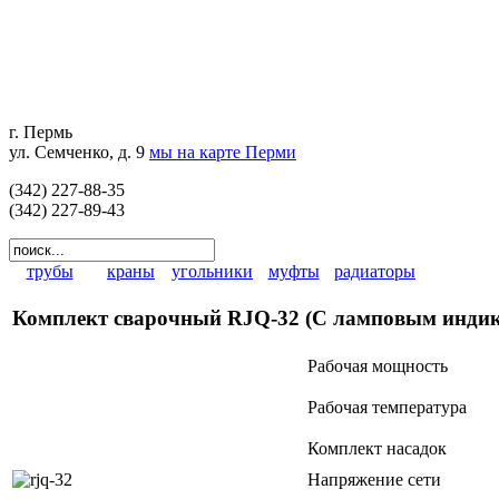
г. Пермь
ул. Семченко, д. 9
мы на карте Перми
(342) 227-88-35
(342) 227-89-43
трубы
краны
угольники
муфты
радиаторы
Комплект сварочный RJQ-32 (С ламповым индик
Рабочая мощность
Рабочая температура
Комплект насадок
Напряжение сети