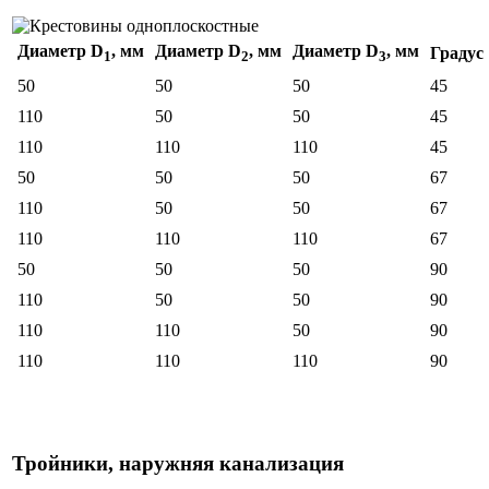
Диаметр D
, мм
Диаметр D
, мм
Диаметр D
, мм
Градус
1
2
3
50
50
50
45
110
50
50
45
110
110
110
45
50
50
50
67
110
50
50
67
110
110
110
67
50
50
50
90
110
50
50
90
110
110
50
90
110
110
110
90
Тройники, наружняя канализация