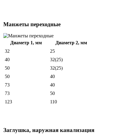
Манжеты переходные
Диаметр 1, мм
Диаметр 2, мм
32
25
40
32(25)
50
32(25)
50
40
73
40
73
50
123
110
Заглушка, наружная канализация