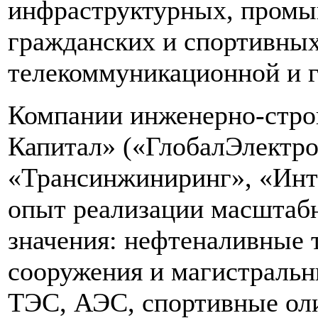
инфраструктурных, пром
гражданских и спортивных 
телекоммуникационной и 
Компании инженерно-стро
Капитал» («ГлобалЭлектро
«Трансинжиниринг», «Инт
опыт реализации масштаб
значения: нефтеналивные 
сооружения и магистральн
ТЭС, АЭС, спортивные ол