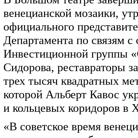
венецианской мозаики, ут
официального представите
Департамента по связям с
Инвестиционной группы 
Сидорова, реставраторы з
трех тысяч квадратных ме
которой Альберт Кавос ук
и кольцевых коридоров в X
«В советское время венеци