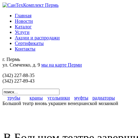
Главная
Новости
Каталог
Услуги
Акции и распродажи
Сертификаты
Контакты
г. Пермь
ул. Семченко, д. 9
мы на карте Перми
(342) 227-88-35
(342) 227-89-43
трубы
краны
угольники
муфты
радиаторы
Большой театр вновь украшен венецианской мозаикой
В Большом театре заверши