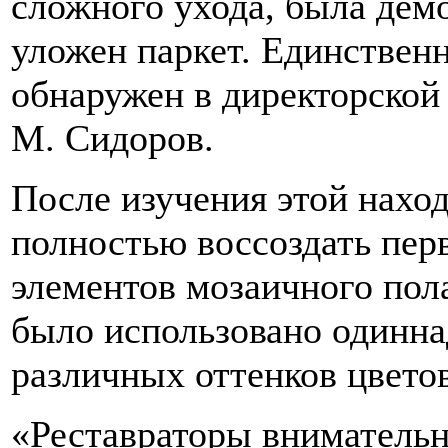
сложного ухода, была дем
уложен паркет. Единстве
обнаружен в директорской 
М. Сидоров.
После изучения этой нахо
полностью воссоздать пер
элементов мозаичного пола
было использовано одинна
различных оттенков цвето
«Реставраторы внимательн