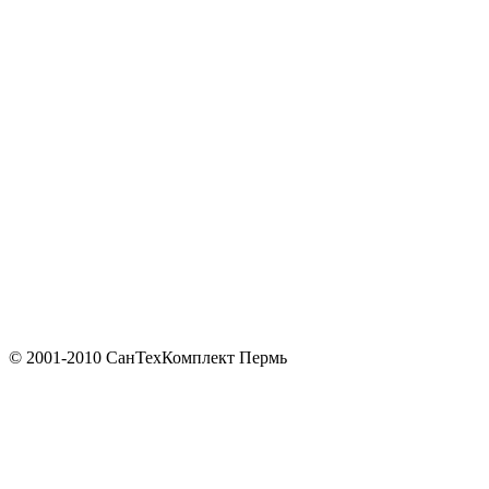
© 2001-2010 СанТехКомплект Пермь