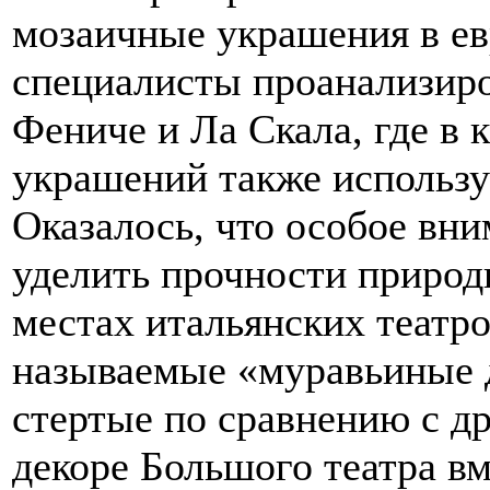
мозаичные украшения в ев
специалисты проанализиро
Фениче и Ла Скала, где в 
украшений также использу
Оказалось, что особое вн
уделить прочности природ
местах итальянских театро
называемые «муравьиные д
стертые по сравнению с д
декоре Большого театра в