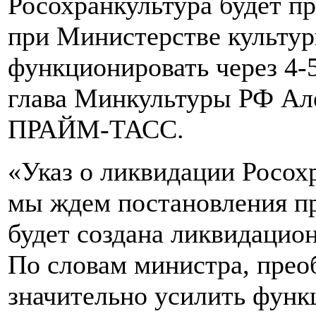
Росохранкультура будет п
при Министерстве культур
функционировать через 4-
глава Минкультуры РФ Але
ПРАЙМ-ТАСС.
«Указ о ликвидации Росох
мы ждем постановления пр
будет создана ликвидацион
По словам министра, прео
значительно усилить функц