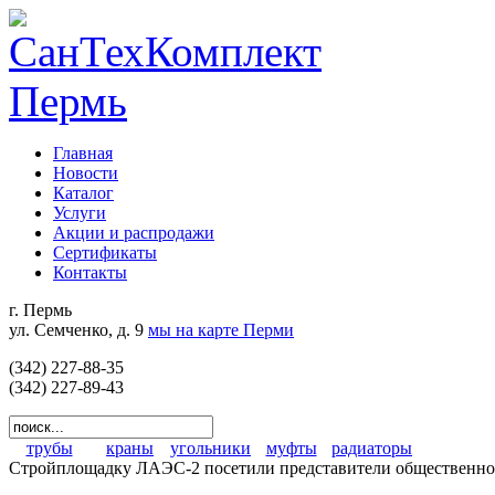
Главная
Новости
Каталог
Услуги
Акции и распродажи
Сертификаты
Контакты
г. Пермь
ул. Семченко, д. 9
мы на карте Перми
(342) 227-88-35
(342) 227-89-43
трубы
краны
угольники
муфты
радиаторы
Стройплощадку ЛАЭС-2 посетили представители общественно