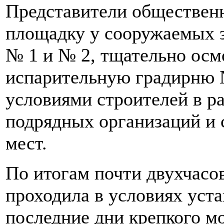
Представители обществен
площадку у сооружаемых з
№ 1 и № 2, тщательно ос
испарительную градирню 
условиями строителей в ра
подрядных организаций и 
мест.
По итогам почти двухчасов
проходила в условиях уста
последние дни крепкого м