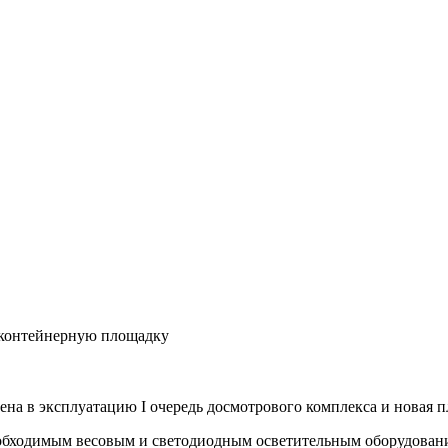
и контейнерную площадку
ена в эксплуатацию I очередь досмотрового комплекса и новая 
еобходимым весовым и светодиодным осветительным оборудован