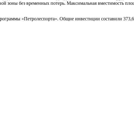
овой зоны без временных потерь. Максимальная вместимость пл
тпрограммы «Петролеспорта». Общие инвестиции составили 373,6