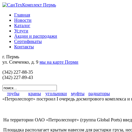
Главная
Новости
Каталог
Услуги
Акции и распродажи
Сертификаты
Контакты
г. Пермь
ул. Семченко, д. 9
мы на карте Перми
(342) 227-88-35
(342) 227-89-43
трубы
краны
угольники
муфты
радиаторы
«Петролеспорт» построил I очередь досмотрового комплекса 
На территории ОАО «Петролеспорт» (группа Global Ports) введ
Площадка располагает крытым навесом для растарки груза, н