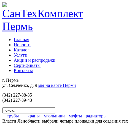
Главная
Новости
Каталог
Услуги
Акции и распродажи
Сертификаты
Контакты
г. Пермь
ул. Семченко, д. 9
мы на карте Перми
(342) 227-88-35
(342) 227-89-43
трубы
краны
угольники
муфты
радиаторы
Власти Ленобласти выбрали четыре площадки для создания те