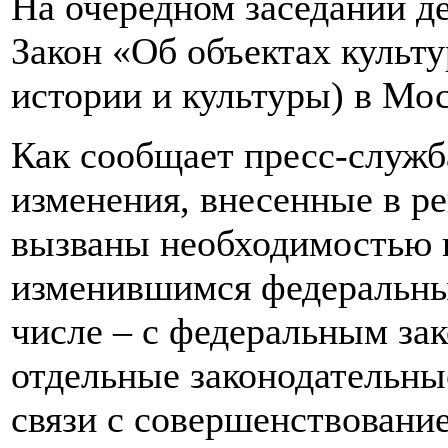
На очередном заседании д
Закон «Об объектах культ
истории и культуры) в Мос
Как сообщает пресс-служб
изменения, внесенные в р
вызваны необходимостью п
изменившимся федеральным
числе – с федеральным за
отдельные законодательны
связи с совершенствовани