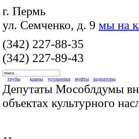
г. Пермь
ул. Семченко, д. 9
мы на 
(342) 227-88-35
(342) 227-89-43
трубы
краны
угольники
муфты
радиаторы
Депутаты Мособлдумы вне
объектах культурного нас