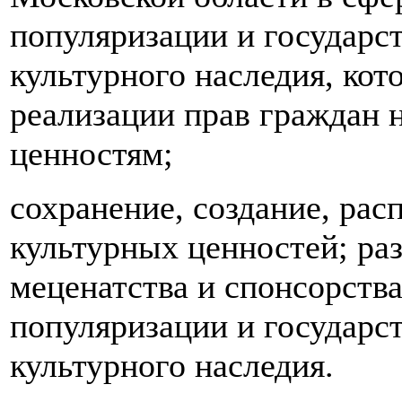
популяризации и государс
культурного наследия, ко
реализации прав граждан 
ценностям;
сохранение, создание, рас
культурных ценностей; ра
меценатства и спонсорства
популяризации и государс
культурного наследия.