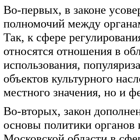
Во-первых, в законе усов
полномочий между органам
Так, к сфере регулировани
относятся отношения в обл
использования, популяриз
объектов культурного насл
местного значения, но и ф
Во-вторых, закон дополне
основы политики органов 
Московской области в сфер