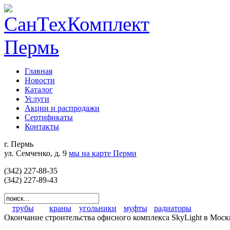
Главная
Новости
Каталог
Услуги
Акции и распродажи
Сертификаты
Контакты
г. Пермь
ул. Семченко, д. 9
мы на карте Перми
(342) 227-88-35
(342) 227-89-43
трубы
краны
угольники
муфты
радиаторы
Окончание строительства офисного комплекса SkyLight в Москве