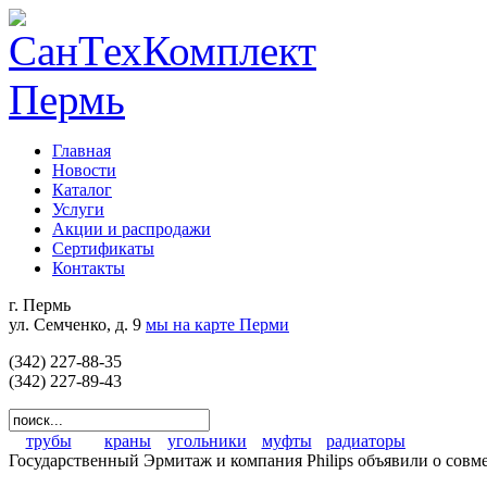
Главная
Новости
Каталог
Услуги
Акции и распродажи
Сертификаты
Контакты
г. Пермь
ул. Семченко, д. 9
мы на карте Перми
(342) 227-88-35
(342) 227-89-43
трубы
краны
угольники
муфты
радиаторы
Государственный Эрмитаж и компания Philips объявили о совм