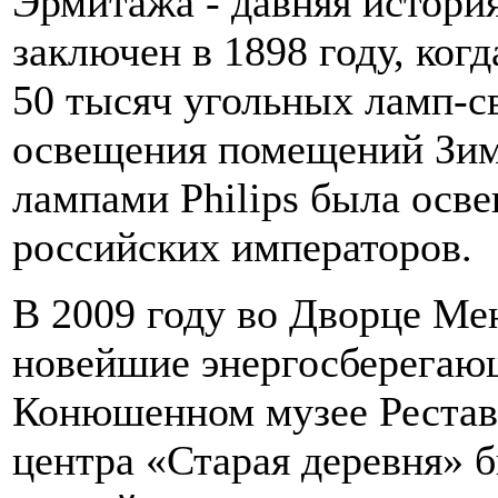
Эрмитажа - давняя истори
заключен в 1898 году, когд
50 тысяч угольных ламп-с
освещения помещений Зим
лампами Philips была осв
российских императоров.
В 2009 году во Дворце М
новейшие энергосберегающ
Конюшенном музее Рестав
центра «Старая деревня» 