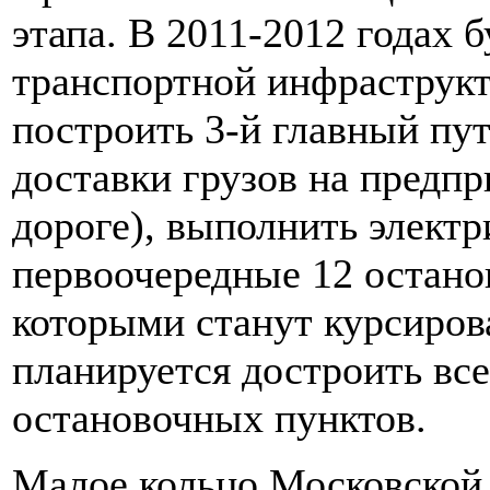
этапа. В 2011-2012 годах 
транспортной инфраструкту
построить 3-й главный пу
доставки грузов на предп
дороге), выполнить элект
первоочередные 12 остано
которыми станут курсироват
планируется достроить вс
остановочных пунктов.
Малое кольцо Московской