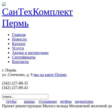
Главная
Новости
Каталог
Услуги
Акции и распродажи
Сертификаты
Контакты
г. Пермь
ул. Семченко, д. 9
мы на карте Перми
(342) 227-88-35
(342) 227-89-43
трубы
краны
угольники
муфты
радиаторы
Проект реконструкции Малого кольца Московской железной дор