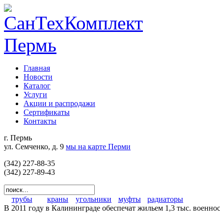
Главная
Новости
Каталог
Услуги
Акции и распродажи
Сертификаты
Контакты
г. Пермь
ул. Семченко, д. 9
мы на карте Перми
(342) 227-88-35
(342) 227-89-43
трубы
краны
угольники
муфты
радиаторы
В 2011 году в Калининграде обеспечат жильем 1,3 тыс. военн