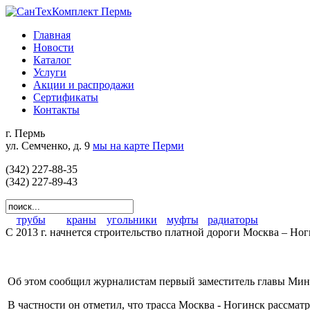
Главная
Новости
Каталог
Услуги
Акции и распродажи
Сертификаты
Контакты
г. Пермь
ул. Семченко, д. 9
мы на карте Перми
(342) 227-88-35
(342) 227-89-43
трубы
краны
угольники
муфты
радиаторы
С 2013 г. начнется строительство платной дороги Москва – Но
Об этом сообщил журналистам первый заместитель главы Минт
В частности он отметил, что трасса Москва - Ногинск рассма