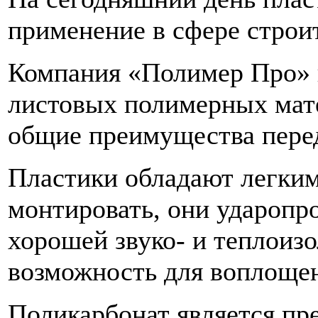
применение в сфере строи
Компания «Полимер Про» 
листовых полимерных мат
общие преимущества пере
Пластики обладают легким 
монтировать, они ударопр
хорошей звуко- и теплоиз
возможность для воплощен
Поликарбонат является пр