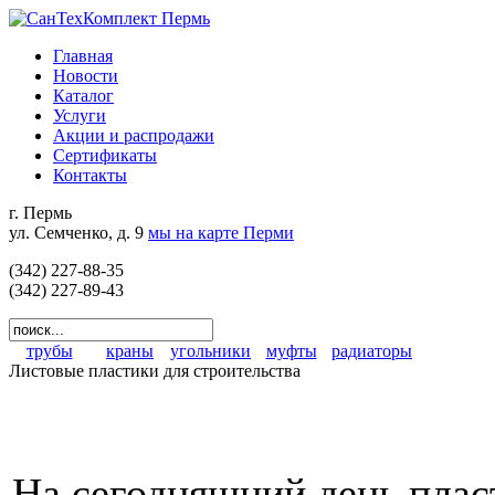
Главная
Новости
Каталог
Услуги
Акции и распродажи
Сертификаты
Контакты
г. Пермь
ул. Семченко, д. 9
мы на карте Перми
(342) 227-88-35
(342) 227-89-43
трубы
краны
угольники
муфты
радиаторы
Листовые пластики для строительства
На сегодняшний день пла