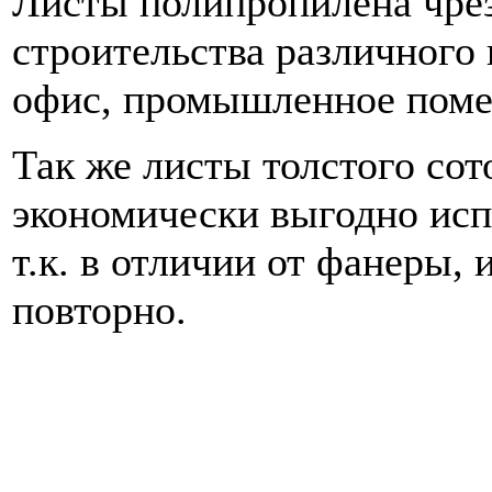
Листы полипропилена чре
строительства различного 
офис, промышленное поме
Так же листы толстого со
экономически выгодно испо
т.к. в отличии от фанеры,
повторно.