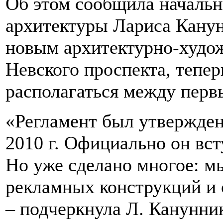
Об этом сообщила началь
архитектуры Лариса Канун
новым архитектурно-худо
Невского проспекта, тепер
располагаться между перв
«Регламент был утвержде
2010 г. Официально он всту
Но уже сделано многое: м
рекламных конструкций и 
– подчеркнула Л. Канунни