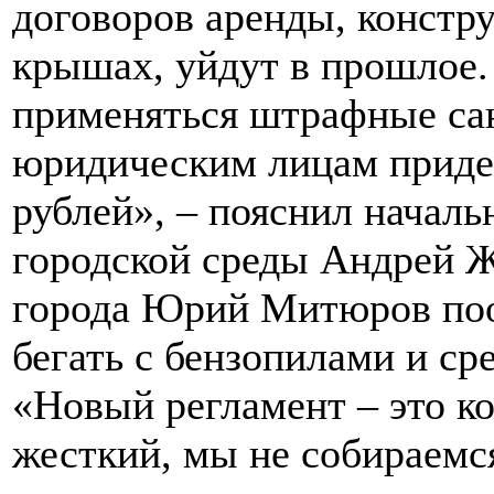
договоров аренды, констр
крышах, уйдут в прошлое.
применяться штрафные сан
юридическим лицам придет
рублей», – пояснил началь
городской среды Андрей Ж
города Юрий Митюров пооб
бегать с бензопилами и ср
«Новый регламент – это к
жесткий, мы не собираемс