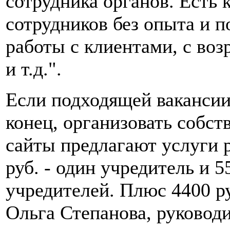
сотрудника органов. Есть 
сотрудников без опыта и 
работы с клиентами, с воз
и т.д.".
Если подходящей вакансии
конец, организовать собст
сайты предлагают услуги 
руб. - один учредитель и 5
учредителей. Плюс 4400 ру
Ольга Степанова, руковод