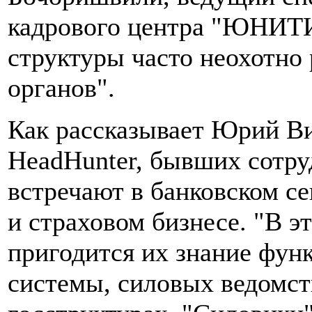
кадрового центра "ЮНИТИ
структуры часто неохотно
органов".
Как рассказывает Юрий Ви
HeadHunter, бывших сотр
встречают в банковском с
и страховом бизнесе. "В э
пригодится их знание фун
системы, силовых ведомств