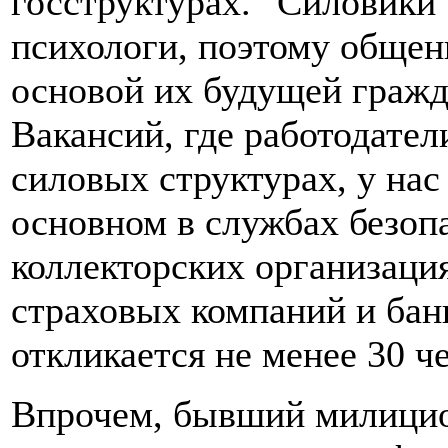
госструктурах. "Силовики
психологи, поэтому общен
основой их будущей гражда
Вакансий, где работодате
силовых структурах, у нас
основном в службах безоп
коллекторских организаци
страховых компаний и банк
откликается не менее 30 ч
Впрочем, бывший милицио