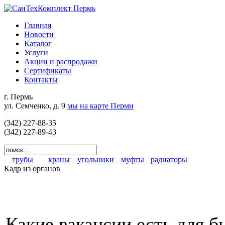
Главная
Новости
Каталог
Услуги
Акции и распродажи
Сертификаты
Контакты
г. Пермь
ул. Семченко, д. 9
мы на карте Перми
(342) 227-88-35
(342) 227-89-43
трубы
краны
угольники
муфты
радиаторы
Кадр из органов
Какие вакансии есть для 