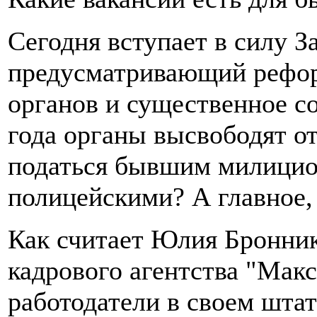
Сегодня вступает в силу З
предусматривающий рефо
органов и существенное с
года органы высвободят от
податься бывшим милицион
полицейскими? А главное,
Как считает Юлия Бронник
кадрового агентства "Мак
работодатели в своем штат