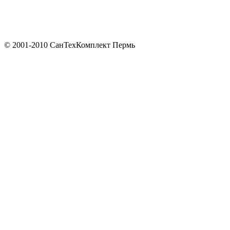
© 2001-2010 СанТехКомплект Пермь