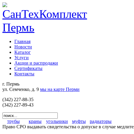
Главная
Новости
Каталог
Услуги
Акции и распродажи
Сертификаты
Контакты
г. Пермь
ул. Семченко, д. 9
мы на карте Перми
(342) 227-88-35
(342) 227-89-43
трубы
краны
угольники
муфты
радиаторы
Право СРО выдавать свидетельства о допуске в случае медлит