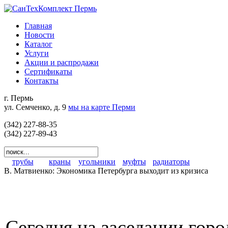
Главная
Новости
Каталог
Услуги
Акции и распродажи
Сертификаты
Контакты
г. Пермь
ул. Семченко, д. 9
мы на карте Перми
(342) 227-88-35
(342) 227-89-43
трубы
краны
угольники
муфты
радиаторы
В. Матвиенко: Экономика Петербурга выходит из кризиса
Сегодня на заседании горо