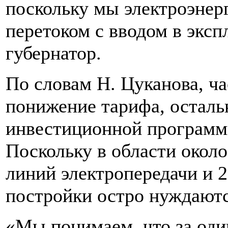
поскольку мы электроэнер
перетоком с вводом в эксп
губернатор.
По словам Н. Цуканова, ча
понижение тарифа, осталь
инвестиционной программ
Поскольку в области окол
линий электропередачи и 
постройки остро нуждаютс
«Мы понимаем, что за оди