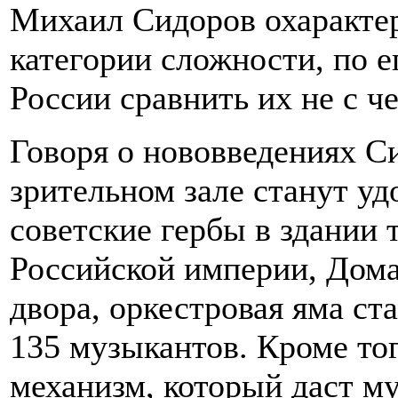
Михаил Сидоров охарактер
категории сложности, по 
России сравнить их не с ч
Говоря о нововведениях Си
зрительном зале станут уд
советские гербы в здании 
Российской империи, Дом
двора, оркестровая яма ст
135 музыкантов. Кроме то
механизм, который даст м