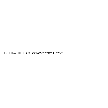
© 2001-2010 СанТехКомплект Пермь