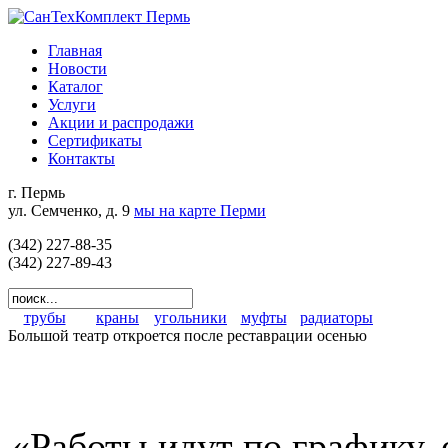
Главная
Новости
Каталог
Услуги
Акции и распродажи
Сертификаты
Контакты
г. Пермь
ул. Семченко, д. 9
мы на карте Перми
(342) 227-88-35
(342) 227-89-43
трубы
краны
угольники
муфты
радиаторы
Большой театр откроется после реставрации осенью
«Работы идут по графику, 