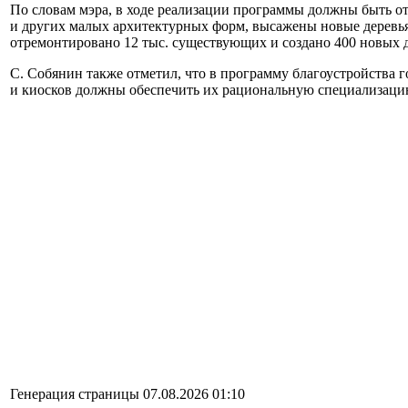
По словам мэра, в ходе реализации программы должны быть о
и других малых архитектурных форм, высажены новые деревья, 
отремонтировано 12 тыс. существующих и создано 400 новых 
С. Собянин также отметил, что в программу благоустройства 
и киосков должны обеспечить их рациональную специализаци
Генерация страницы 07.08.2026 01:10