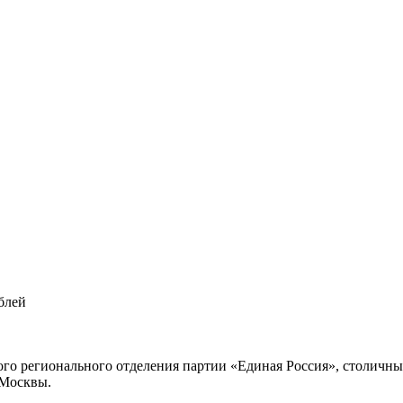
блей
о регионального отделения партии «Единая Россия», столичный
 Москвы.