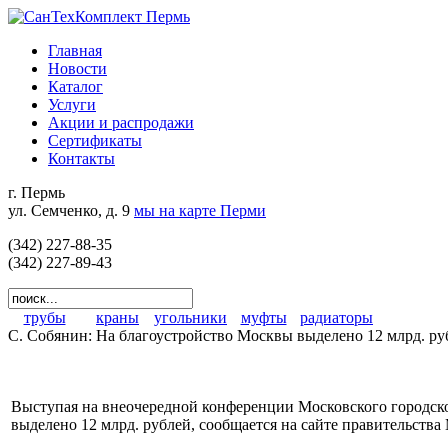
Главная
Новости
Каталог
Услуги
Акции и распродажи
Сертификаты
Контакты
г. Пермь
ул. Семченко, д. 9
мы на карте Перми
(342) 227-88-35
(342) 227-89-43
трубы
краны
угольники
муфты
радиаторы
С. Собянин: На благоустройство Москвы выделено 12 млрд. ру
Выступая на внеочередной конференции Московского городског
выделено 12 млрд. рублей, сообщается на сайте правительства