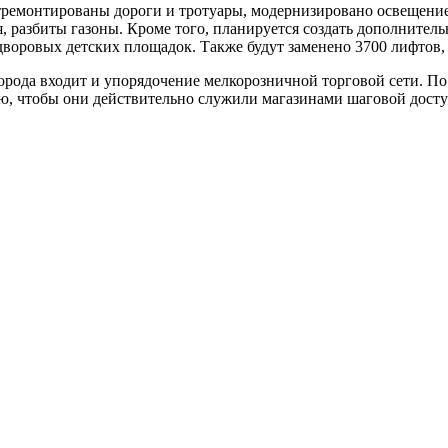
тремонтированы дороги и тротуары, модернизировано освещени
разбиты газоны. Кроме того, планируется создать дополнительн
дворовых детских площадок. Также будут заменено 3700 лифтов
города входит и упорядочение мелкорозничной торговой сети. П
ю, чтобы они действительно служили магазинами шаговой дост