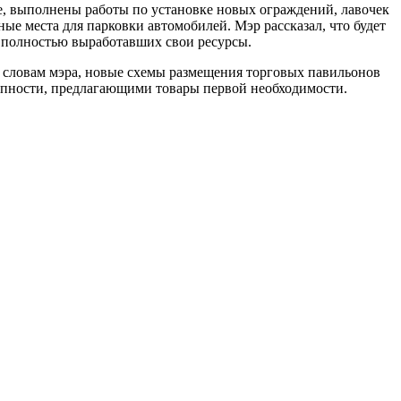
е, выполнены работы по установке новых ограждений, лавочек
ые места для парковки автомобилей. Мэр рассказал, что будет
, полностью выработавших свои ресурсы.
о словам мэра, новые схемы размещения торговых павильонов
упности, предлагающими товары первой необходимости.