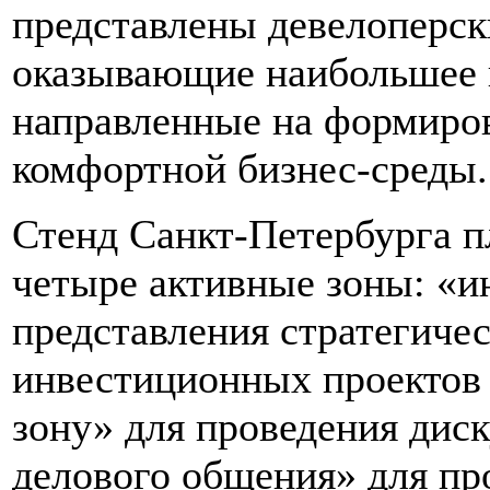
представлены девелоперск
оказывающие наибольшее в
направленные на формиров
комфортной бизнес-среды.
Стенд Санкт-Петербурга пл
четыре активные зоны: «
представления стратегиче
инвестиционных проектов 
зону» для проведения дис
делового общения» для пр