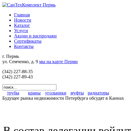
Главная
Новости
Каталог
Услуги
Акции и распродажи
Сертификаты
Контакты
г. Пермь
ул. Семченко, д. 9
мы на карте Перми
(342) 227-88-35
(342) 227-89-43
трубы
краны
угольники
муфты
радиаторы
Будущее рынка недвижимости Петербурга обсудят в Каннах
В состав делегации войду