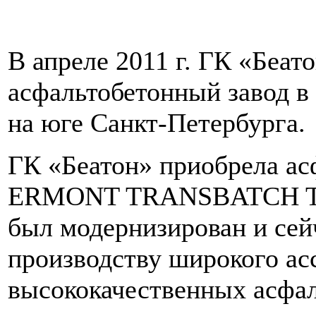
В апреле 2011 г. ГК «Беат
асфальтобетонный завод в
на юге Санкт-Петербурга.
ГК «Беатон» приобрела ас
ERMONT TRANSBATCH TB 1
был модернизирован и сей
производству широкого ас
высококачественных асфал