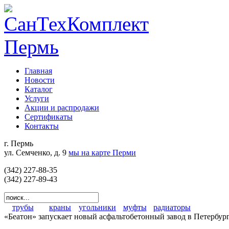
Главная
Новости
Каталог
Услуги
Акции и распродажи
Сертификаты
Контакты
г. Пермь
ул. Семченко, д. 9
мы на карте Перми
(342) 227-88-35
(342) 227-89-43
трубы
краны
угольники
муфты
радиаторы
«Беатон» запускает новый асфальтобетонный завод в Петербур