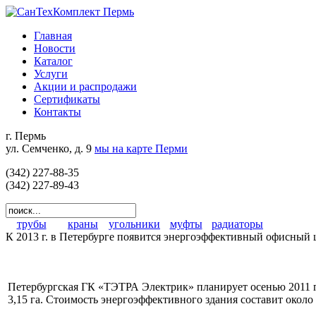
Главная
Новости
Каталог
Услуги
Акции и распродажи
Сертификаты
Контакты
г. Пермь
ул. Семченко, д. 9
мы на карте Перми
(342) 227-88-35
(342) 227-89-43
трубы
краны
угольники
муфты
радиаторы
К 2013 г. в Петербурге появится энергоэффективный офисный ц
Петербургская ГК «ТЭТРА Электрик» планирует осенью 2011 г
3,15 га. Стоимость энергоэффективного здания составит около 