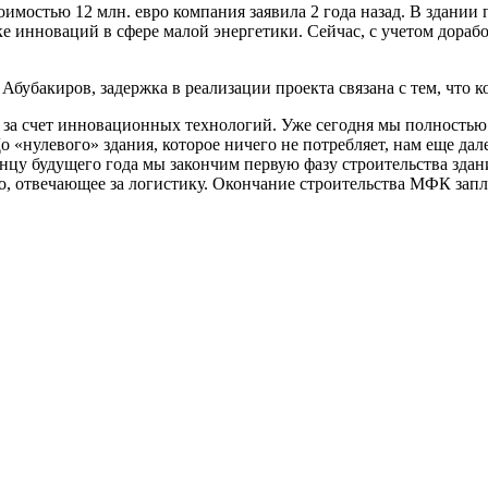
имостью 12 млн. евро компания заявила 2 года назад. В здании
е инноваций в сфере малой энергетики. Сейчас, с учетом дораб
убакиров, задержка в реализации проекта связана с тем, что к
а счет инновационных технологий. Уже сегодня мы полностью 
До «нулевого» здания, которое ничего не потребляет, нам еще да
концу будущего года мы закончим первую фазу строительства зда
, отвечающее за логистику. Окончание строительства МФК запла