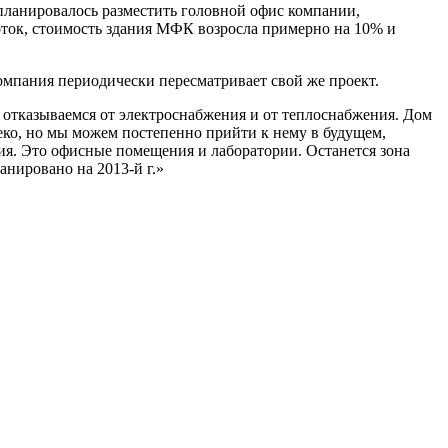
 планировалось разместить головной офис компании,
оток, стоимость здания МФК возросла примерно на 10% и
омпания периодически пересматривает свой же проект.
отказываемся от электроснабжения и от теплоснабжения. Дом
леко, но мы можем постепенно прийти к нему в будущем,
ния. Это офисные помещения и лаборатории. Останется зона
нировано на 2013-й г.»