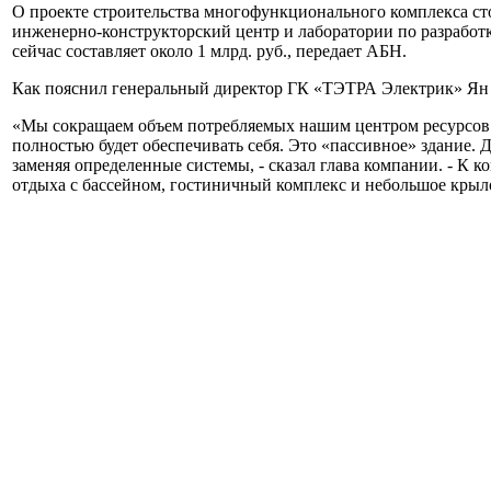
О проекте строительства многофункционального комплекса сто
инженерно-конструкторский центр и лаборатории по разработк
сейчас составляет около 1 млрд. руб., передает АБН.
Как пояснил генеральный директор ГК «ТЭТРА Электрик» Ян Аб
«Мы сокращаем объем потребляемых нашим центром ресурсов з
полностью будет обеспечивать себя. Это «пассивное» здание. 
заменяя определенные системы, - сказал глава компании. - К 
отдыха с бассейном, гостиничный комплекс и небольшое крыло