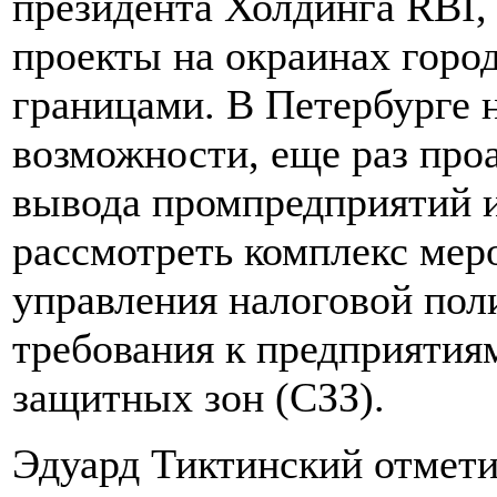
президента Холдинга RBI, 
проекты на окраинах горо
границами. В Петербурге 
возможности, еще раз про
вывода промпредприятий из
рассмотреть комплекс мер
управления налоговой поли
требования к предприятия
защитных зон (СЗЗ).
Эдуард Тиктинский отмет