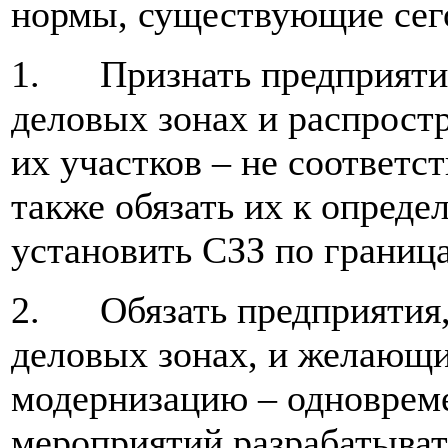
нормы, существующие сего
1. Признать предприятия
деловых зонах и распрост
их участков – не соответ
также обязать их к опреде
установить СЗЗ по граница
2. Обязать предприятия,
деловых зонах, и желающ
модернизацию – одновреме
мероприятий разрабатыват