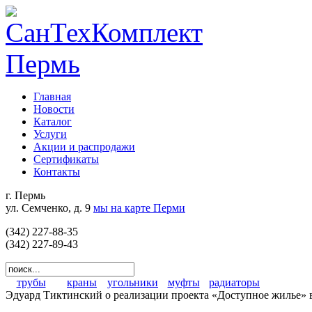
Главная
Новости
Каталог
Услуги
Акции и распродажи
Сертификаты
Контакты
г. Пермь
ул. Семченко, д. 9
мы на карте Перми
(342) 227-88-35
(342) 227-89-43
трубы
краны
угольники
муфты
радиаторы
Эдуард Тиктинский о реализации проекта «Доступное жилье» 