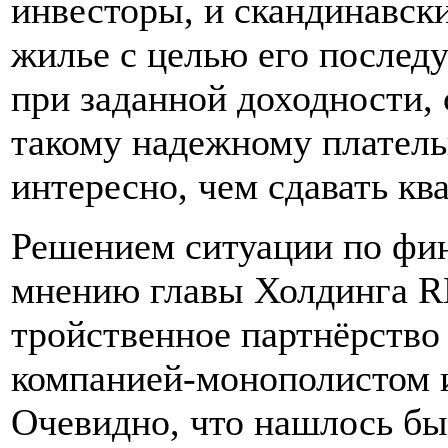
инвесторы, и скандинавск
жилье с целью его послед
при заданной доходности, 
такому надежному плательщ
интересно, чем сдавать к
Решением ситуации по фи
мнению главы Холдинга R
тройственное партнёрство
компанией-монополистом 
Очевидно, что нашлось бы