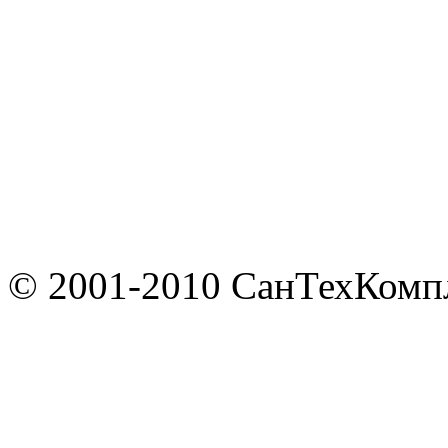
© 2001-2010 СанТехКомп