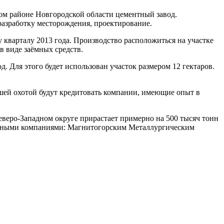
м районе Новгородской области цементный завод.
разработку месторождения, проектирование.
 кварталу 2013 года. Производство расположиться на участке
в виде заёмных средств.
. Для этого будет использован участок размером 12 гектаров.
ьшей охотой будут кредитовать компании, имеющие опыт в
веро-Западном округе прирастает примерно на 500 тысяч тонн
рупными компаниями: Магнитогорским Металлургическим