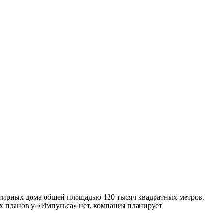
ртирных дома общей площадью 120 тысяч квадратных метров.
ых планов у «Импульса» нет, компания планирует