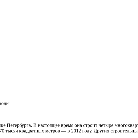
аводы
е Петербурга. В настоящее время она строит четыре многоква
а 70 тысяч квадратных метров — в 2012 году. Других строительн