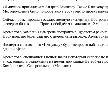
«Импульс» принадлежит Андрею Блинкову. Также Блинкову пр
Месторождение было приобретено в 2007 году. В проект вложе
Сейчас проект прошёл государственную экспертизу. Построить
размером 60 гектаров. Проект обойдётся компании в 12 миллиа
Кроме того, компания намерена построить в Чудовском районе 
Производство будет связано с цементным заводом. Арматурный
Эксперты считают, что «Импульсу» будет непросто найти фина
данной сфере.
Кроме того, специалисты испытывают некоторый скепсис по п
в год, однако, предложение на цементном рынке Петербурга 
Комбинатом, «Северсталью», «Мечелом».