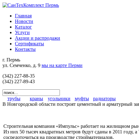
Главная
Новости
Каталог
Услуги
Акции и распродажи
Сертификаты
Контакты
г. Пермь
ул. Семченко, д. 9
мы на карте Перми
(342) 227-88-35
(342) 227-89-43
трубы
краны
угольники
муфты
радиаторы
В Новгородской области построят цементный и арматурный з
Строительная компания «Импульс» работает на жилищном рынк
Из них 50 тысяч квадратных метров будут сданы в 2011 году, 
сосредоточиться на производстве стройматериалов.