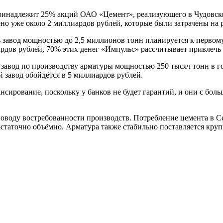
инадлежит 25% акций ОАО «Цемент», реализующего в Чудовско
но уже около 2 миллиардов рублей, которые были затрачены на 
 завод мощностью до 2,5 миллионов тонн планируется к первому
рдов рублей, 70% этих денег «Импульс» рассчитывает привлечь 
завод по производству арматуры мощностью 250 тысяч тонн в год
 завод обойдётся в 5 миллиардов рублей.
нсирование, поскольку у банков не будет гарантий, и они с бол
оводу востребованности производств. Потребление цемента в Се
достаточно объёмно. Арматура также стабильно поставляется к