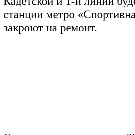
Кадетской и 1-й линий буд
станции метро «Спортивна
закроют на ремонт.