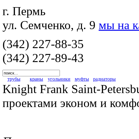
г. Пермь
ул. Семченко, д. 9
мы на 
(342) 227-88-35
(342) 227-89-43
трубы
краны
угольники
муфты
радиаторы
Knight Frank Saint-Peters
проектами эконом и комф