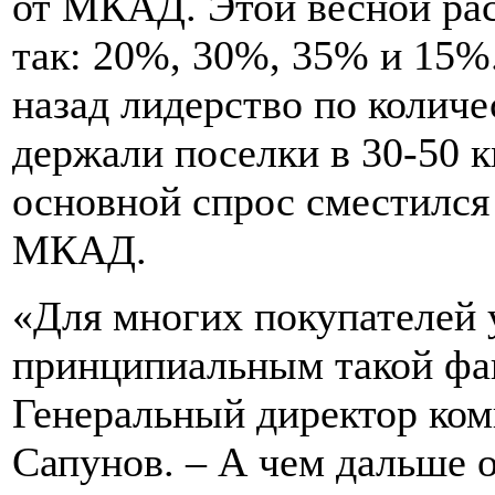
от МКАД. Этой весной рас
так: 20%, 30%, 35% и 15%.
назад лидерство по колич
держали поселки в 30-50 
основной спрос сместился 
МКАД.
«Для многих покупателей у
принципиальным такой фак
Генеральный директор ком
Сапунов. – А чем дальше 