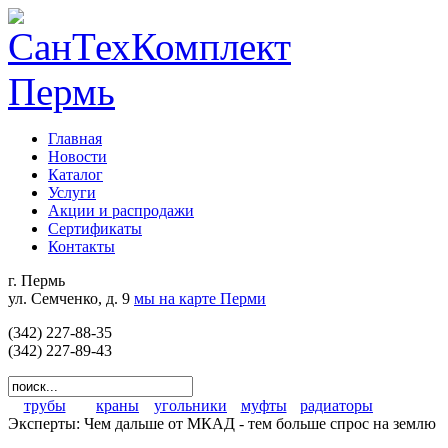
Главная
Новости
Каталог
Услуги
Акции и распродажи
Сертификаты
Контакты
г. Пермь
ул. Семченко, д. 9
мы на карте Перми
(342) 227-88-35
(342) 227-89-43
трубы
краны
угольники
муфты
радиаторы
Эксперты: Чем дальше от МКАД - тем больше спрос на землю