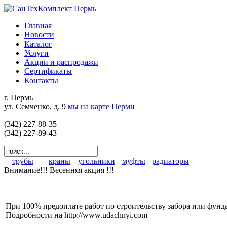
Главная
Новости
Каталог
Услуги
Акции и распродажи
Сертификаты
Контакты
г. Пермь
ул. Семченко, д. 9
мы на карте Перми
(342) 227-88-35
(342) 227-89-43
трубы
краны
угольники
муфты
радиаторы
Внимание!!! Весенняя акция !!!
При 100% предоплате работ по строительству забора или фунда
Подробности на http://www.udachnyi.com