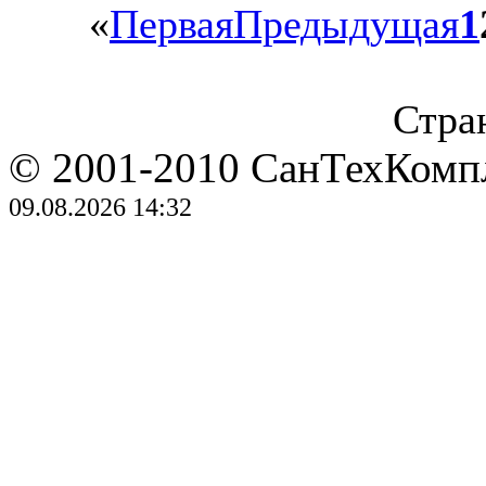
«
Первая
Предыдущая
1
Стран
© 2001-2010 СанТехКомп
09.08.2026 14:32