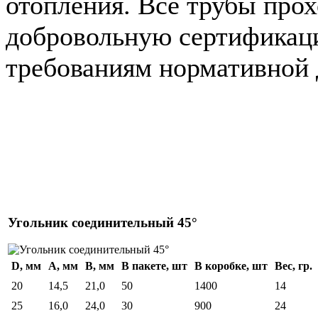
отопления. Все трубы прох
добровольную сертификаци
требованиям нормативной 
Угольник соединительный 45°
D, мм
A, мм
B, мм
В пакете, шт
В коробке, шт
Вес, гр.
20
14,5
21,0
50
1400
14
25
16,0
24,0
30
900
24