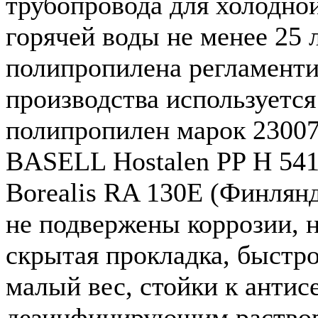
трубопровода для холодной
горячей воды не менее 25 
полипропилена регламенти
производства используетс
полипропилен марок 2300
BASELL Hostalen PP H 541
Borealis RA 130E (Финлян
не подвержены коррозии, н
скрытая прокладка, быстр
малый вес, стойки к антис
дезинфицирующим раствор