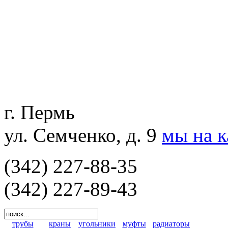
г. Пермь
ул. Семченко, д. 9
мы на 
(342) 227-88-35
(342) 227-89-43
трубы
краны
угольники
муфты
радиаторы