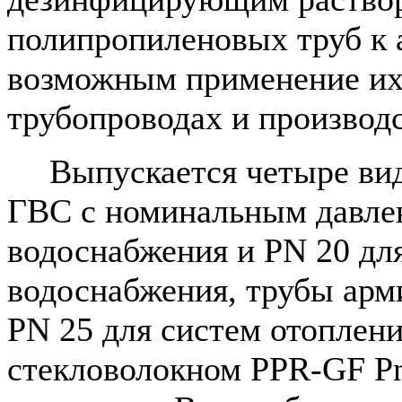
полипропиленовых труб к 
возможным применение их
трубопроводах и производ
Выпускается четыре ви
ГВС с номинальным давлен
водоснабжения и PN 20 для
водоснабжения, трубы ар
PN 25 для систем отоплен
стекловолокном PPR-GF Pn